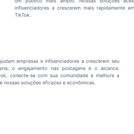
um público mais amplo. Nossas soluções aces
influenciadores a crescerem mais rapidamente e
TikTok.
judam empresas e influenciadores a crescerem seu
gina, o engajamento nas postagens e o alcance.
ook, conecte-se com sua comunidade e melhore a
de nossas soluções eficazes e econômicas.