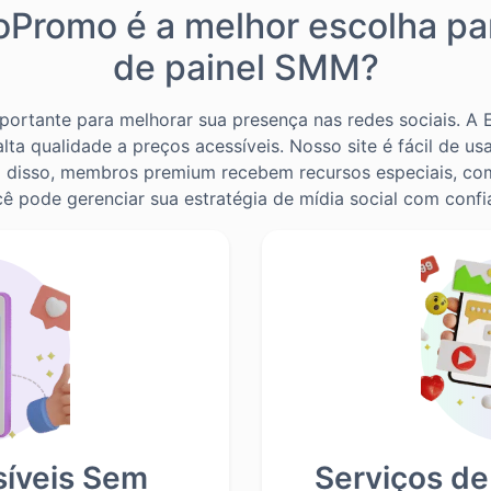
oPromo é a melhor escolha pa
de painel SMM?
portante para melhorar sua presença nas redes sociais. 
ta qualidade a preços acessíveis. Nosso site é fácil de us
m disso, membros premium recebem recursos especiais, como
pode gerenciar sua estratégia de mídia social com confia
síveis Sem
Serviços de