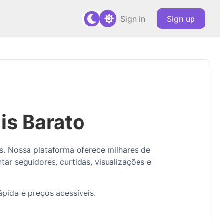
Sign in
Sign up
is Barato
s. Nossa plataforma oferece milhares de
ar seguidores, curtidas, visualizações e
pida e preços acessíveis.