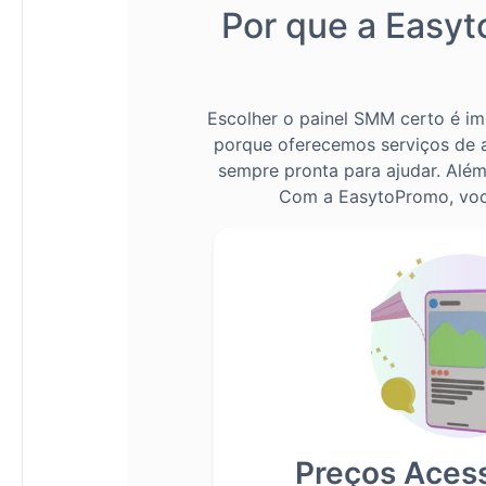
Por que a Easyt
Escolher o painel SMM certo é im
porque oferecemos serviços de al
sempre pronta para ajudar. Alé
Com a EasytoPromo, você 
Preços Aces