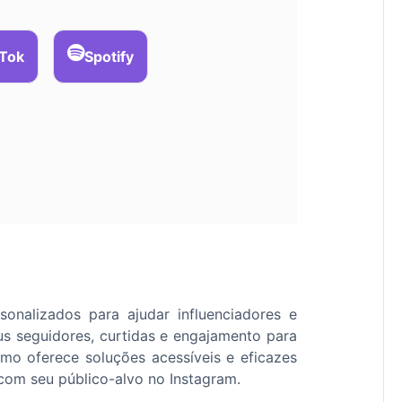
kTok
Spotify
onalizados para ajudar influenciadores e
 seguidores, curtidas e engajamento para
mo oferece soluções acessíveis e eficazes
 com seu público-alvo no Instagram.