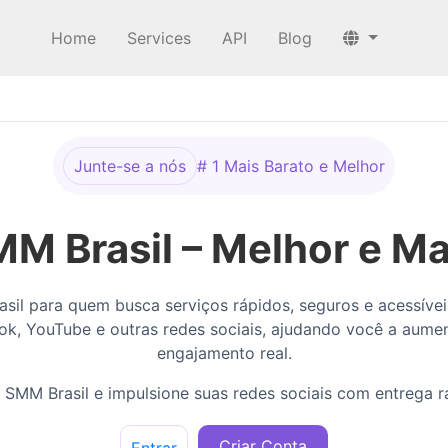
Home
Services
API
Blog
Junte-se a nós
# 1 Mais Barato e Melhor
MM Brasil – Melhor e Ma
il para quem busca serviços rápidos, seguros e acessívei
ok, YouTube e outras redes sociais, ajudando você a aument
engajamento real.
 SMM Brasil e impulsione suas redes sociais com entrega rá
Criar Conta