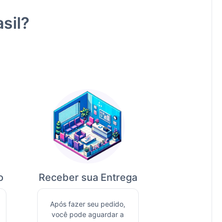
sil?
o
Receber sua Entrega
Após fazer seu pedido,
você pode aguardar a