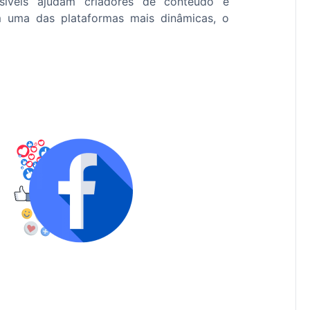
síveis ajudam criadores de conteúdo e
m uma das plataformas mais dinâmicas, o