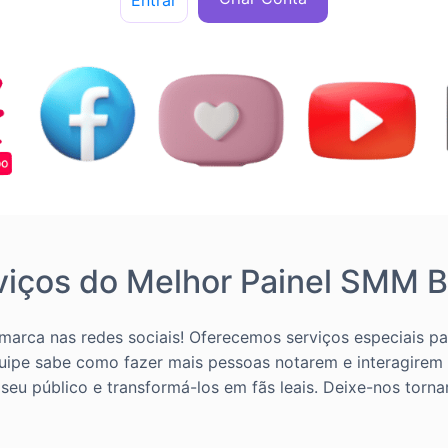
Entrar
viços do Melhor Painel SMM Br
marca nas redes sociais! Oferecemos serviços especiais p
quipe sabe como fazer mais pessoas notarem e interagirem
u público e transformá-los em fãs leais. Deixe-nos tornar s