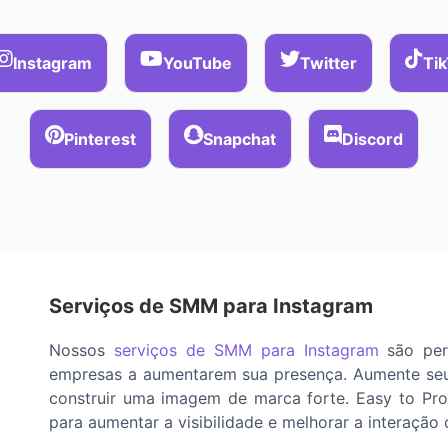
Instagram
YouTube
Twitter
Ti
Pinterest
Snapchat
Discord
Serviços de SMM para Instagram
Nossos
serviços de SMM para Instagram
são pers
empresas a aumentarem sua presença. Aumente seus
construir uma imagem de marca forte. Easy to Pro
para aumentar a visibilidade e melhorar a interação