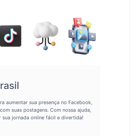
asil
ara aumentar sua presença no Facebook,
 com suas postagens. Com nossa ajuda,
ua jornada online fácil e divertida!