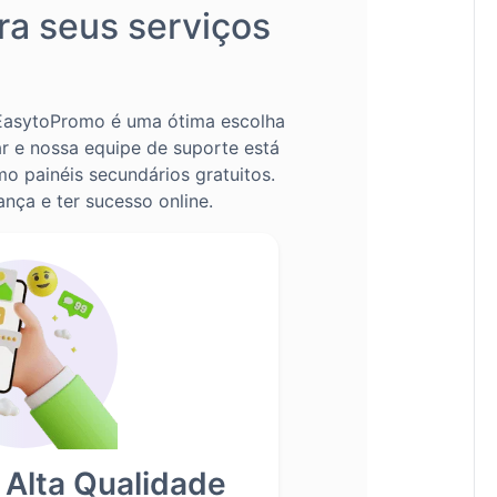
ra seus serviços
A EasytoPromo é uma ótima escolha
ar e nossa equipe de suporte está
 painéis secundários gratuitos.
nça e ter sucesso online.
 Alta Qualidade