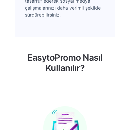
tasarruf ederek sosyal medya
çalışmalarınızı daha verimli şekilde
sürdürebilirsiniz.
EasytoPromo Nasıl
Kullanılır?