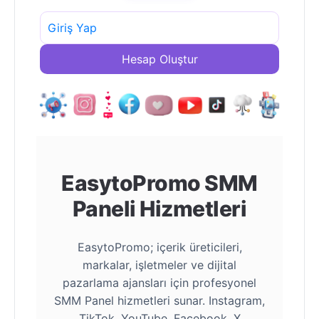
Giriş Yap
Hesap Oluştur
EasytoPromo SMM
Paneli Hizmetleri
EasytoPromo; içerik üreticileri,
markalar, işletmeler ve dijital
pazarlama ajansları için profesyonel
SMM Panel hizmetleri sunar. Instagram,
TikTok, YouTube, Facebook, X