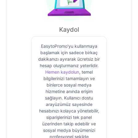
Kaydol
EasytoPromo'yu kullanmaya
başlamak için sadece birkaç
dakikanızı ayırarak ücretsiz bir
hesap oluşturmanız yeterlidir.
Hemen kaydolun
, temel
bilgilerinizi tamamlayın ve
binlerce sosyal medya
hizmetine anında erişim
sağlayın. Kullanıcı dostu
arayüzümüz sayesinde
hesabınızı kolayca yönetebilir,
siparişlerinizi tek panel
üzerinden takip edebilir ve
sosyal medya büyümenizi
profesyonel şekilde