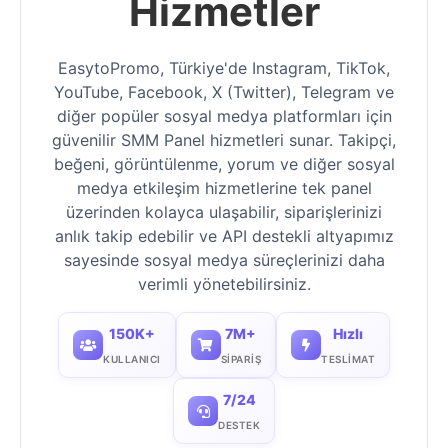
Hizmetler
EasytoPromo, Türkiye'de Instagram, TikTok,
YouTube, Facebook, X (Twitter), Telegram ve
diğer popüler sosyal medya platformları için
güvenilir SMM Panel hizmetleri sunar. Takipçi,
beğeni, görüntülenme, yorum ve diğer sosyal
medya etkileşim hizmetlerine tek panel
üzerinden kolayca ulaşabilir, siparişlerinizi
anlık takip edebilir ve API destekli altyapımız
sayesinde sosyal medya süreçlerinizi daha
verimli yönetebilirsiniz.
150K+
7M+
Hızlı
KULLANICI
SIPARIŞ
TESLIMAT
7/24
DESTEK