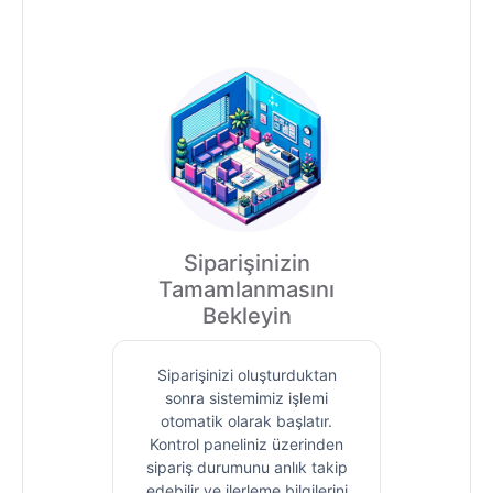
Siparişinizin
Tamamlanmasını
Bekleyin
Siparişinizi oluşturduktan
sonra sistemimiz işlemi
otomatik olarak başlatır.
Kontrol paneliniz üzerinden
sipariş durumunu anlık takip
edebilir ve ilerleme bilgilerini