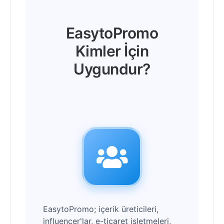
EasytoPromo
Kimler İçin
Uygundur?
EasytoPromo; içerik üreticileri,
influencer'lar, e-ticaret işletmeleri,